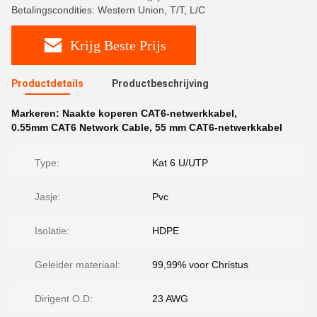
Betalingscondities: Western Union, T/T, L/C
Krijg Beste Prijs
Productdetails
Productbeschrijving
Markeren:
Naakte koperen CAT6-netwerkkabel
,
0.55mm CAT6 Network Cable
,
55 mm CAT6-netwerkkabel
Type:
Kat 6 U/UTP
Jasje:
Pvc
Isolatie:
HDPE
Geleider materiaal:
99,99% voor Christus
Dirigent O.D:
23 AWG