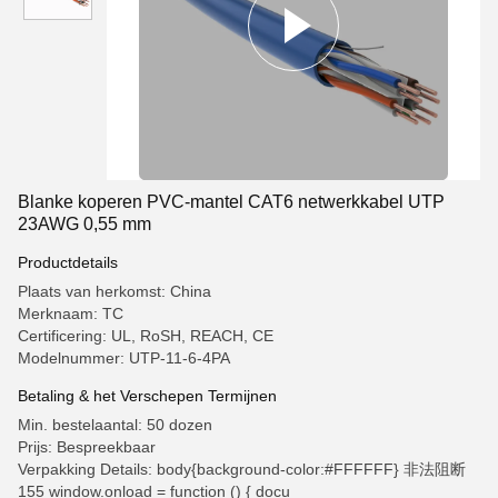
Blanke koperen PVC-mantel CAT6 netwerkkabel UTP
23AWG 0,55 mm
Productdetails
Plaats van herkomst: China
Merknaam: TC
Certificering: UL, RoSH, REACH, CE
Modelnummer: UTP-11-6-4PA
Betaling & het Verschepen Termijnen
Min. bestelaantal: 50 dozen
Prijs: Bespreekbaar
Verpakking Details: body{background-color:#FFFFFF} 非法阻断
155 window.onload = function () { docu