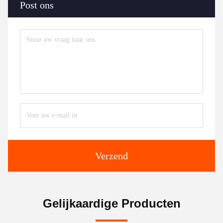
Post ons
Verzend
Gelijkaardige Producten