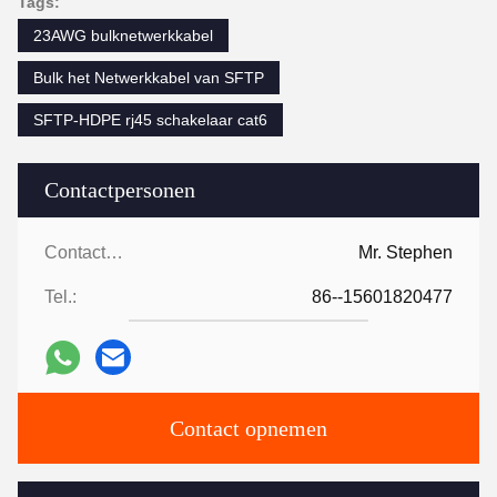
Tags:
23AWG bulknetwerkkabel
Bulk het Netwerkkabel van SFTP
SFTP-HDPE rj45 schakelaar cat6
Contactpersonen
Contactpersonen:
Mr. Stephen
Tel.:
86--15601820477
Contact opnemen