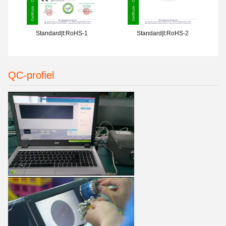
Standard|t:RoHS-1
Standard|t:RoHS-2
QC-profiel