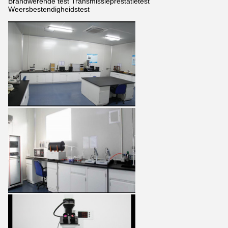
Brandwerende test Transmissieprestatietest
Weersbestendigheidstest