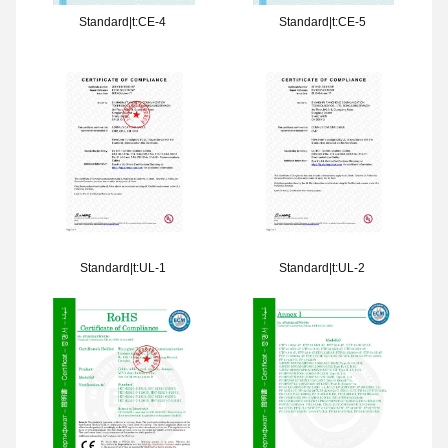
Standard|t:CE-4
Standard|t:CE-5
Standard|t:UL-1
Standard|t:UL-2