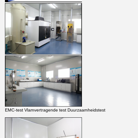
EMC-test Vlamvertragende test Duurzaamheidstest