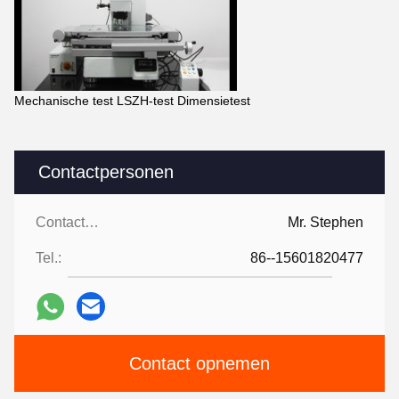
Mechanische test LSZH-test Dimensietest
Contactpersonen
Contactpersonen:
Mr. Stephen
Tel.:
86--15601820477
Contact opnemen