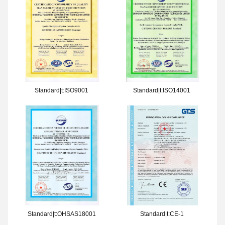
Standard|t:ISO9001
Standard|t:ISO14001
Standard|t:OHSAS18001
Standard|t:CE-1