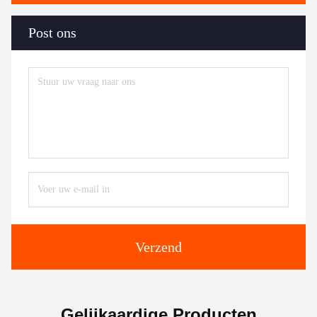
Post ons
Verzend
Gelijkaardige Producten