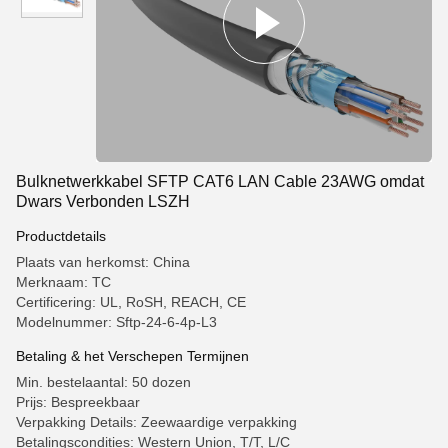
Bulknetwerkkabel SFTP CAT6 LAN Cable 23AWG omdat
Dwars Verbonden LSZH
Productdetails
Plaats van herkomst: China
Merknaam: TC
Certificering: UL, RoSH, REACH, CE
Modelnummer: Sftp-24-6-4p-L3
Betaling & het Verschepen Termijnen
Min. bestelaantal: 50 dozen
Prijs: Bespreekbaar
Verpakking Details: Zeewaardige verpakking
Betalingscondities: Western Union, T/T, L/C