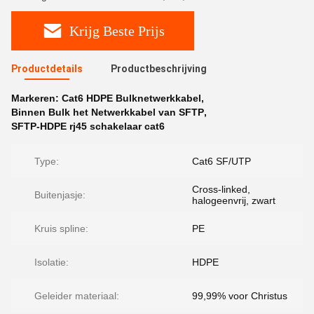
Krijg Beste Prijs
Productdetails
Productbeschrijving
Markeren:
Cat6 HDPE Bulknetwerkkabel
,
Binnen Bulk het Netwerkkabel van SFTP
,
SFTP-HDPE rj45 schakelaar cat6
Type:
Cat6 SF/UTP
Cross-linked,
Buitenjasje:
halogeenvrij, zwart
Kruis spline:
PE
Isolatie:
HDPE
Geleider materiaal:
99,99% voor Christus