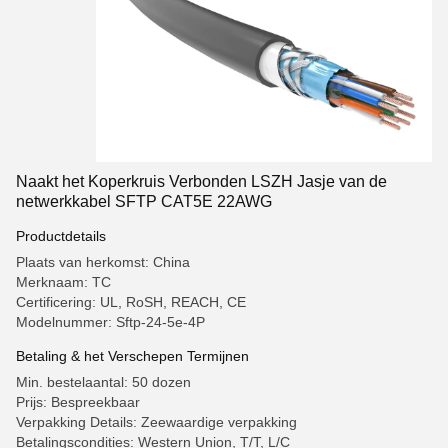
Naakt het Koperkruis Verbonden LSZH Jasje van de
netwerkkabel SFTP CAT5E 22AWG
Productdetails
Plaats van herkomst: China
Merknaam: TC
Certificering: UL, RoSH, REACH, CE
Modelnummer: Sftp-24-5e-4P
Betaling & het Verschepen Termijnen
Min. bestelaantal: 50 dozen
Prijs: Bespreekbaar
Verpakking Details: Zeewaardige verpakking
Betalingscondities: Western Union, T/T, L/C