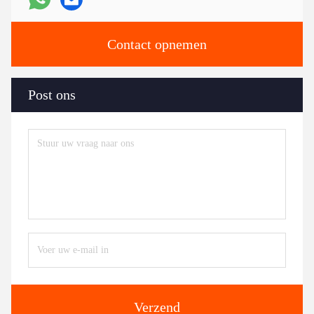
Contact opnemen
Post ons
Verzend