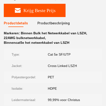
Krijg Beste Prijs
Productdetails
Productbeschrijving
Markeren:
Binnen Bulk het Netwerkkabel van LSZH
,
22AWG bulknetwerkkabel
,
Binnencat5e het netwerkkabel van LSZH
Type:
Cat 5e SF/UTP
Jacket:
Cross Linked LSZH
Polyestergordel:
PET
Isolatie:
HDPE
Leidermateriaal:
99,99% voor Christus