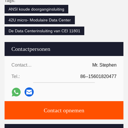
Tags:
ANSI koude doorganginsluiting
42U micro- Modulaire Data Center
De Data Centerinsluiting van CEI 11801
Contactpersonen
Contactpersonen:
Mr. Stephen
Tel.:
86--15601820477
Contact opnemen