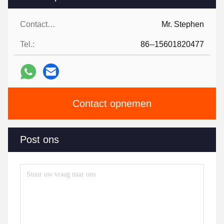
Contactpersonen:
Mr. Stephen
Tel.:
86--15601820477
Contact opnemen
Post ons