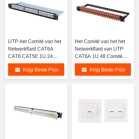
UTP-het Comité van het
Het Comité van het het
Netwerkflard CAT6A
Netwerkflard van UTP
CAT6 CAT5E 1U 24
CAT6A 1U 48 Comité
Haven Modulair Type
van het Haven het
Krijg Beste Prijs
Krijg Beste Prijs
Modulaire Flard