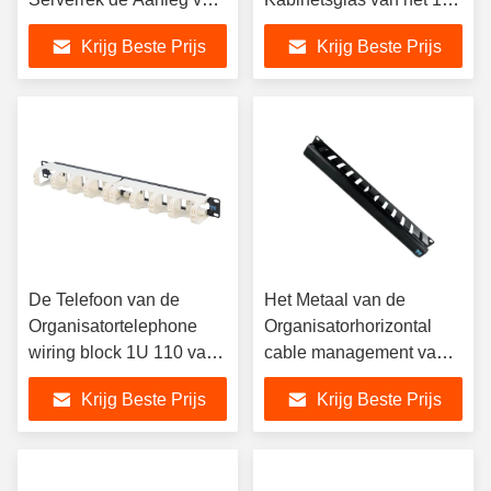
kabelnetten van Kabinet
Duimnetwerk
Krijg Beste Prijs
Krijg Beste Prijs
Mesh Door 42U
De Telefoon van de
Het Metaal van de
Organisatortelephone
Organisatorhorizontal
wiring block 1U 110 van
cable management van
de rekkabel
de rekkabel
Krijg Beste Prijs
Krijg Beste Prijs
Bedradingsblok