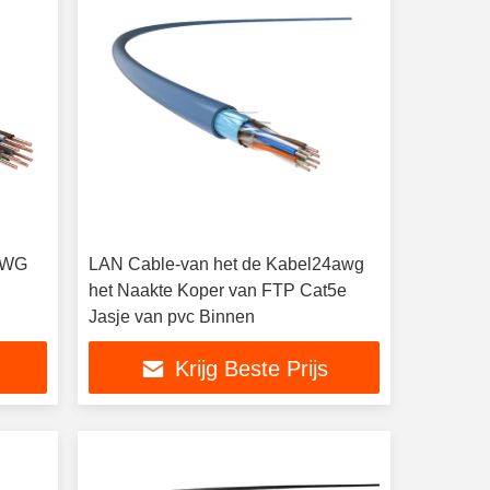
AWG
LAN Cable-van het de Kabel24awg
het Naakte Koper van FTP Cat5e
Jasje van pvc Binnen
Krijg Beste Prijs