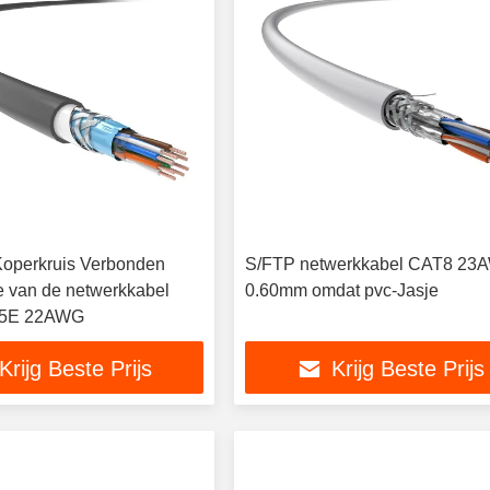
Koperkruis Verbonden
S/FTP netwerkkabel CAT8 23
 van de netwerkkabel
0.60mm omdat pvc-Jasje
5E 22AWG
Krijg Beste Prijs
Krijg Beste Prijs