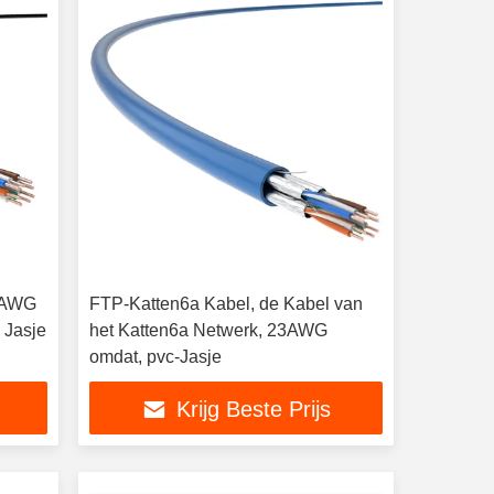
24AWG
FTP-Katten6a Kabel, de Kabel van
 Jasje
het Katten6a Netwerk, 23AWG
omdat, pvc-Jasje
Krijg Beste Prijs