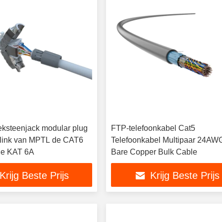
ksteenjack modular plug
FTP-telefoonkabel Cat5
 link van MPTL de CAT6
Telefoonkabel Multipaar 24AW
e KAT 6A
Bare Copper Bulk Cable
Krijg Beste Prijs
Krijg Beste Prijs