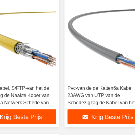
abel, S/FTP-van het de
Pvc-van de de Katten6a Kabel
g de Naakte Koper van
23AWG van UTP van de
7a Netwerk Schede van
Schedezigzag de Kabel van he
Katten6a Netwerk
Krijg Beste Prijs
Krijg Beste Prijs