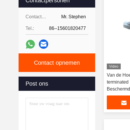
Contactpersonen
Contactpersonen:
Mr. Stephen
Tel.:
86--15601820477
Contact opnemen
Video
Van de Hoe
terminated
Post ons
Beschermd