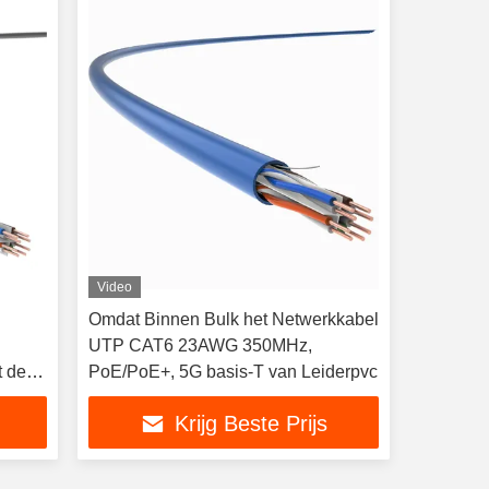
Video
Omdat Binnen Bulk het Netwerkkabel
UTP CAT6 23AWG 350MHz,
t de
PoE/PoE+, 5G basis-T van Leiderpvc
Krijg Beste Prijs