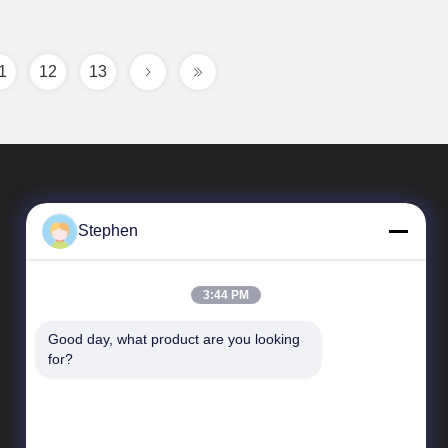
1
12
13
Stephen
3:44 PM
Good day, what product are you looking 
Snelkoppelingen
for?
Bedrijfprofiel
Fabriekstocht