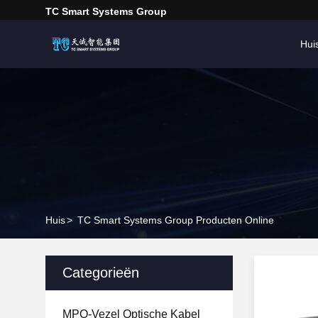
TC Smart Systems Group
Hui
Huis
>
TC Smart Systems Group Producten Online
Categorieën
MPO-Vezel Optische Kabel