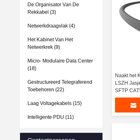
De Organisator Van De
Rekkabel
(3)
Netwerkdraagvlak
(4)
Het Kabinet Van Het
Netwerkrek
(9)
Micro- Modulaire Data Center
(18)
Naakt het 
Gestructureerd Telegraferend
LSZH Jasje
Toebehoren
(22)
SFTP CAT
Laag Voltagekabels
(15)
Intelligente PDU
(11)