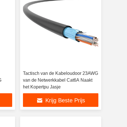
Tactisch van de Kabeloudoor 23AWG
G
van de Netwerkkabel Cat6A Naakt
het Kopertpu Jasje
Krijg Beste Prijs