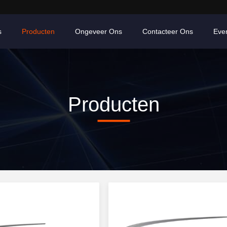
s
Producten
Ongeveer Ons
Contacteer Ons
Eve
Producten