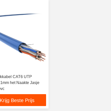
rkkabel CAT6 UTP
1mm het Naakte Jasje
pvc
Krijg Beste Prijs