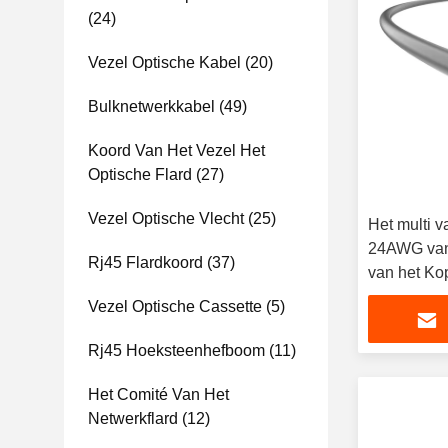
(24)
Vezel Optische Kabel
(20)
Bulknetwerkkabel
(49)
Koord Van Het Vezel Het
Optische Flard
(27)
Vezel Optische Vlecht
(25)
Het multi 
24AWG van 
Rj45 Flardkoord
(37)
van het Ko
Vezel Optische Cassette
(5)
Rj45 Hoeksteenhefboom
(11)
Het Comité Van Het
Netwerkflard
(12)