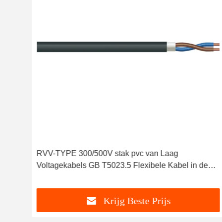
el
RVV-TYPE 300/500V stak pvc van Laag
Voltagekabels GB T5023.5 Flexibele Kabel in de
schede
Krijg Beste Prijs