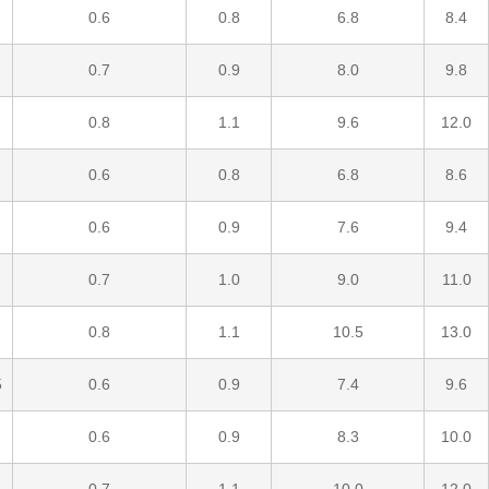
0.6
0.8
6.8
8.4
0.7
0.9
8.0
9.8
0.8
1.1
9.6
12.0
0.6
0.8
6.8
8.6
0.6
0.9
7.6
9.4
0.7
1.0
9.0
11.0
0.8
1.1
10.5
13.0
5
0.6
0.9
7.4
9.6
0.6
0.9
8.3
10.0