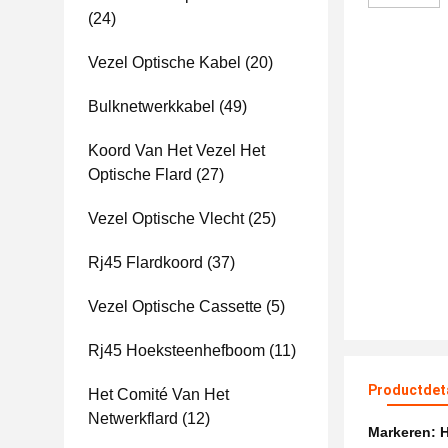
(24)
Vezel Optische Kabel
(20)
Bulknetwerkkabel
(49)
Koord Van Het Vezel Het
Optische Flard
(27)
Vezel Optische Vlecht
(25)
Rj45 Flardkoord
(37)
Vezel Optische Cassette
(5)
Rj45 Hoeksteenhefboom
(11)
Productdet
Het Comité Van Het
Netwerkflard
(12)
Markeren:
H