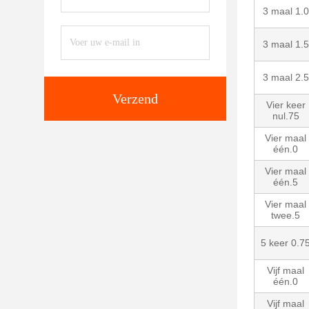
3 maal 1.0
3 maal 1.5
3 maal 2.5
Verzend
Vier keer
nul.75
Vier maal
één.0
Vier maal
één.5
Vier maal
twee.5
5 keer 0.7
Vijf maal
één.0
Vijf maal