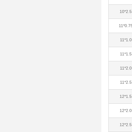
10*2.5
11*0.7
11*1.0
11*1.5
11*2.0
11*2.5
12*1.5
12*2.0
12*2.5