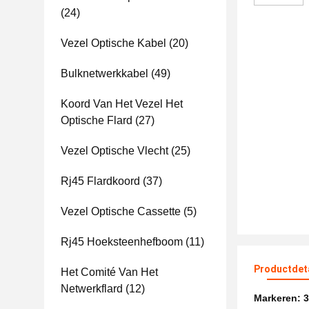
(24)
Vezel Optische Kabel
(20)
Bulknetwerkkabel
(49)
Koord Van Het Vezel Het
Optische Flard
(27)
Vezel Optische Vlecht
(25)
Rj45 Flardkoord
(37)
Vezel Optische Cassette
(5)
Rj45 Hoeksteenhefboom
(11)
Productdet
Het Comité Van Het
Netwerkflard
(12)
Markeren:
3