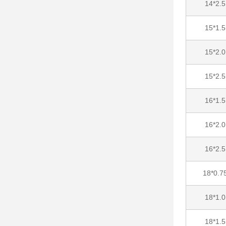
14*2.5
15*1.5
15*2.0
15*2.5
16*1.5
16*2.0
16*2.5
18*0.7
18*1.0
18*1.5