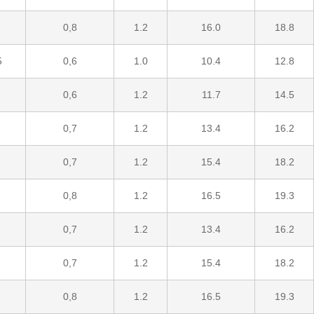
0,8
1.2
16.0
18.8
5
0,6
1.0
10.4
12.8
0,6
1.2
11.7
14.5
0,7
1.2
13.4
16.2
0,7
1.2
15.4
18.2
0,8
1.2
16.5
19.3
0,7
1.2
13.4
16.2
0,7
1.2
15.4
18.2
0,8
1.2
16.5
19.3