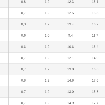
0,8
1.2
12.3
15.1
0,7
1.2
12.5
15.3
0,8
1.2
13.4
16.2
0,6
1.0
9.4
11.7
0,6
1.2
10.6
13.4
0,7
1.2
12.1
14.9
0,7
1.2
13.8
16.6
0,8
1.2
14.8
17.6
0,7
1.2
13.0
15.8
0,7
1.2
14.9
17.7