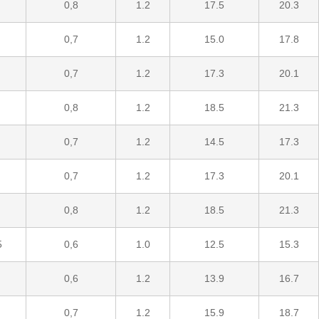
0,8
1.2
17.5
20.3
0,7
1.2
15.0
17.8
0,7
1.2
17.3
20.1
0,8
1.2
18.5
21.3
0,7
1.2
14.5
17.3
0,7
1.2
17.3
20.1
0,8
1.2
18.5
21.3
5
0,6
1.0
12.5
15.3
0,6
1.2
13.9
16.7
0,7
1.2
15.9
18.7