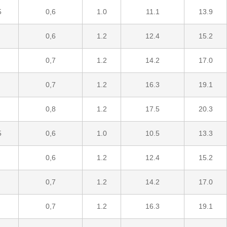
5
0,6
1.0
11.1
13.9
0,6
1.2
12.4
15.2
0,7
1.2
14.2
17.0
0,7
1.2
16.3
19.1
0,8
1.2
17.5
20.3
5
0,6
1.0
10.5
13.3
0,6
1.2
12.4
15.2
0,7
1.2
14.2
17.0
0,7
1.2
16.3
19.1