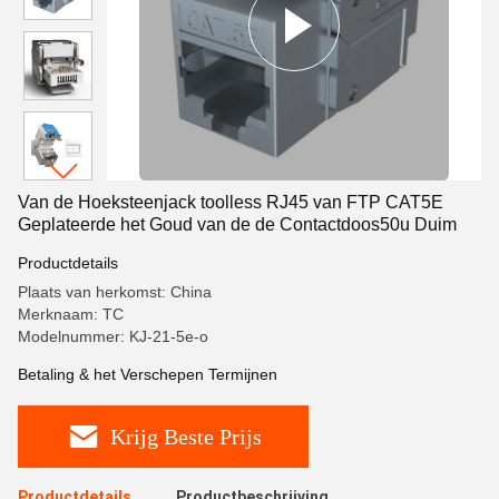
Van de Hoeksteenjack toolless RJ45 van FTP CAT5E
Geplateerde het Goud van de de Contactdoos50u Duim
Productdetails
Plaats van herkomst: China
Merknaam: TC
Modelnummer: KJ-21-5e-o
Betaling & het Verschepen Termijnen
Krijg Beste Prijs
Productdetails
Productbeschrijving