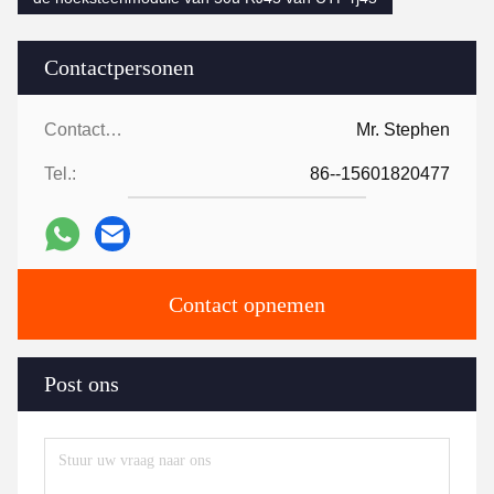
Contactpersonen
Contactpersonen:
Mr. Stephen
Tel.:
86--15601820477
Contact opnemen
Post ons