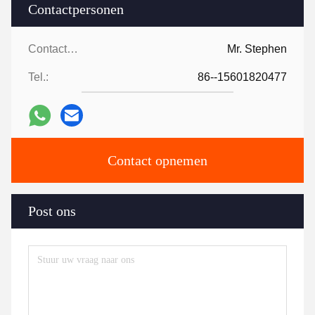
Contactpersonen
Contactpersonen:
Mr. Stephen
Tel.:
86--15601820477
Contact opnemen
Post ons