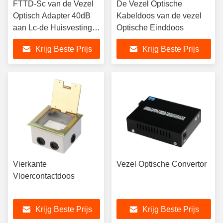
FTTD-Sc van de Vezel
De Vezel Optische
Optisch Adapter 40dB
Kabeldoos van de vezel
aan Lc-de Huisvesting
Optische Einddoos
van de
Krijg Beste Prijs
Krijg Beste Prijs
Adapterhoeksteen
Vierkante
Vezel Optische Convertor
Vloercontactdoos
Krijg Beste Prijs
Krijg Beste Prijs