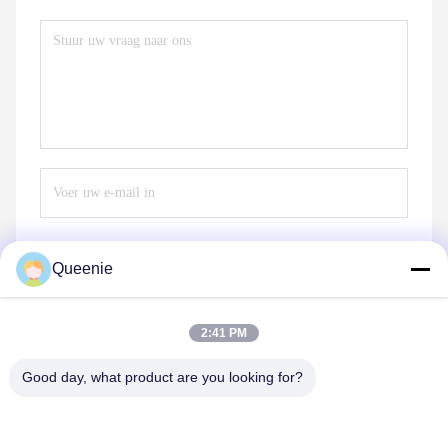
Queenie
Verzend
2:41 PM
Good day, what product are you looking for?
TC Smart Systems Group