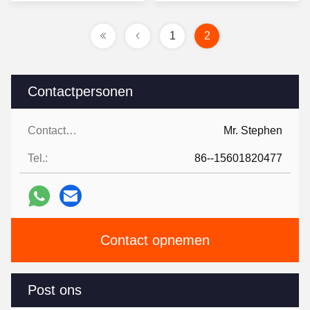
1
2
Contactpersonen
Contactpersonen:
Mr. Stephen
Tel.:
86--15601820477
Contact opnemen
Post ons