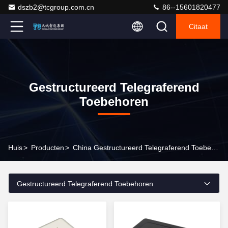
dszb2@tcgroup.com.cn
86--15601820477
Citaat
Gestructureerd Telegraferend
Toebehoren
Huis
>
Producten
>
China Gestructureerd Telegraferend Toebehoren
Gestructureerd Telegraferend Toebehoren