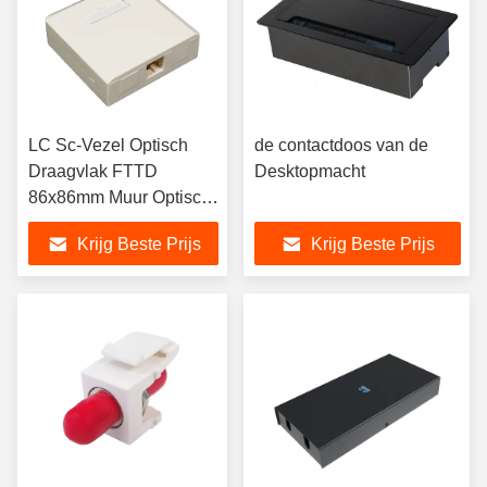
LC Sc-Vezel Optisch
de contactdoos van de
Draagvlak FTTD
Desktopmacht
86x86mm Muur Optisch
Draagvlak Drie in
Krijg Beste Prijs
Krijg Beste Prijs