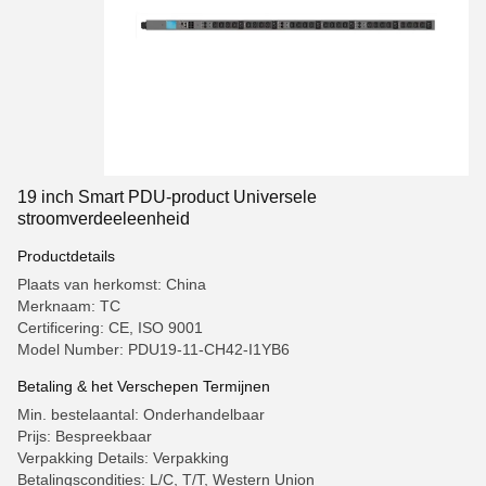
19 inch Smart PDU-product Universele
stroomverdeeleenheid
Productdetails
Plaats van herkomst: China
Merknaam: TC
Certificering: CE, ISO 9001
Model Number: PDU19-11-CH42-I1YB6
Betaling & het Verschepen Termijnen
Min. bestelaantal: Onderhandelbaar
Prijs: Bespreekbaar
Verpakking Details: Verpakking
Betalingscondities: L/C, T/T, Western Union