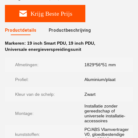
Krijg Beste Prijs
Productdetails
Productbeschrijving
Markeren:
19 inch Smart PDU
,
19 inch PDU
,
Universale energieverspreidingsunit
Afmetingen:
1829*56*51 mm
Profiel:
Aluminium/plaat
Kleur van de schelp:
Zwart
Installatie zonder
gereedschap of
Montage:
universele installatie-
accessoires
PC/ABS Vlamvertrager
kunststoffen:
V0, gloedbestendige