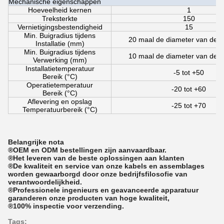
Mechanische eigenschappen
Hoeveelheid kernen
1
Treksterkte
150
Vernietigingsbestendigheid
15
Min. Buigradius tijdens
20 maal de diameter van de g
Installatie (mm)
Min. Buigradius tijdens
10 maal de diameter van de g
Verwerking (mm)
Installatietemperatuur
-5 tot +50
Bereik (°C)
Operatietemperatuur
-20 tot +60
Bereik (°C)
Aflevering en opslag
-25 tot +70
Temperatuurbereik (°C)
Belangrijke nota
®
OEM en ODM bestellingen zijn aanvaardbaar.
®
Het leveren van de beste oplossingen aan klanten
®
De kwaliteit en service van onze kabels en assemblages
worden gewaarborgd door onze bedrijfsfilosofie van
verantwoordelijkheid.
®
Professionele ingenieurs en geavanceerde apparatuur
garanderen onze producten van hoge kwaliteit,
®
100% inspectie voor verzending.
Tags: