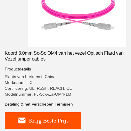
Koord 3.0mm Sc-Sc OM4 van het vezel Optisch Flard van
Vezeljumper cables
Productdetails
Plaats van herkomst: China
Merknaam: TC
Certificering: UL, RoSH, REACH, CE
Modelnummer: FJ-Sc-A1a-OM4-1M
Betaling & het Verschepen Termijnen
Krijg Beste Prijs