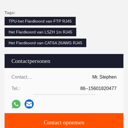
Tags:
TPU-het Flardkoord van FTP RJ45
Het Flardkoord van LSZH 1m RJ45
Het Flardkoord van CAT6A 26AWG RJ45
Contactpersonen
Contactpersonen:
Mr. Stephen
Tel.:
86--15601820477
Contact opnemen