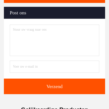
Post ons
Verzend