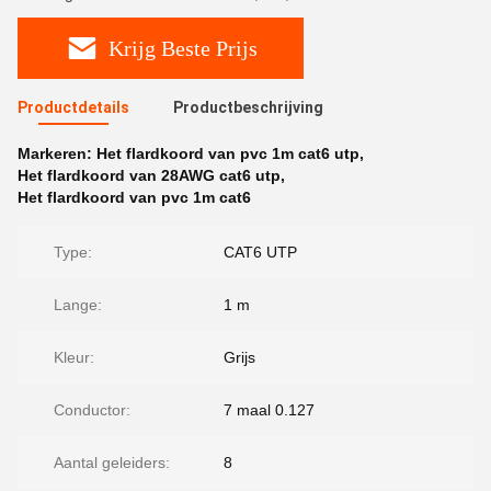
Krijg Beste Prijs
Productdetails
Productbeschrijving
Markeren:
Het flardkoord van pvc 1m cat6 utp
,
Het flardkoord van 28AWG cat6 utp
,
Het flardkoord van pvc 1m cat6
Type:
CAT6 UTP
Lange:
1 m
Kleur:
Grijs
Conductor:
7 maal 0.127
Aantal geleiders:
8