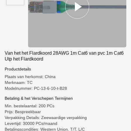
Van het het Flardkoord 28AWG 1m Cat6 van pvc 1m Cat6
Utp het Flardkoord
Productdetails
Plaats van herkomst: China
Merknaam: TC
Modelnummer: PC-13-6-10-t-B28
Betaling & het Verschepen Termijnen
Min. bestelaantal: 200 PCs
Prijs: Bespreekbaar
Verpakking Details: Zeewaardige verpakking
Levertijd: 30000 PCs/maand
Betalingscondities: Western Union, T/T, L/C