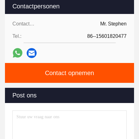
Contactpersonen
Contactpersonen:
Mr. Stephen
Tel.:
86--15601820477
Contact opnemen
Post ons