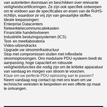
van autoriteiten doorstaan en beschikken over relevante
veiligheidscertificeringen. Ze zijn ook specifiek ontworpen
om te voldoen aan de specificaties en eisen van de RoHS-
richtlijn, waardoor ze vrij zijn van gevaarlijke stoffen.
Ideale toepassingen:
Enterprise Datacenters
Netwerktelecommunicatiekasten
Financiële handelsvloeren
Industriële besturingssystemen (ICS)
Test- en meetlaboratoria
Video-uitzendracks
Upgrade uw stroominfrastructuur
Stop met compromissen sluiten met inflexibele
stroomoplossingen. Ons modulaire PDU-systeem biedt de
aanpassing, hoge capaciteit en robuuste
veiligheidsfuncties die nodig zijn om de kritieke apparatuur
van vandaag en morgen van stroom te voorzien.
Klaar om uw perfecte PDU-oplossing aan te passen?
Neem vandaag nog contact op met ons team om uw
technische vereisten te bespreken en een offerte op maat
te ontvangen.