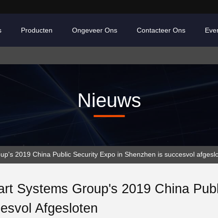
s
Producten
Ongeveer Ons
Contacteer Ons
Eve
Nieuws
p's 2019 China Public Security Expo in Shenzhen is succesvol afgesl
rt Systems Group's 2019 China Publ
esvol Afgesloten