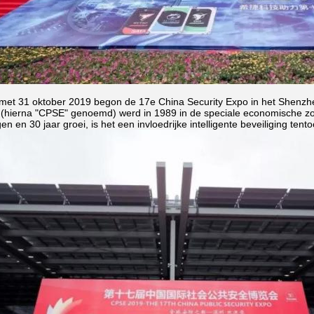
 met 31 oktober 2019 begon de 17e China Security Expo in het Shenzhe
 (hierna "CPSE" genoemd) werd in 1989 in de speciale economische z
en en 30 jaar groei, is het een invloedrijke intelligente beveiliging tento