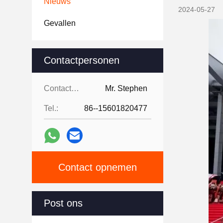
Nieuws
2024-05-27
Gevallen
Contactpersonen
Contactpersonen:
Mr. Stephen
Tel.:
86--15601820477
Contact opnemen
Post ons