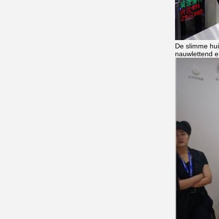
De slimme hui
nauwlettend e