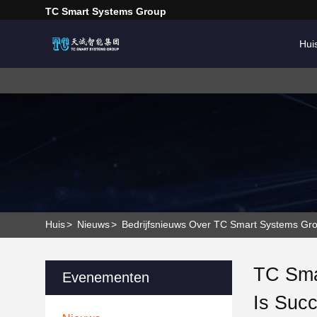
TC Smart Systems Group
Hui
Huis
>
Nieuws
>
Bedrijfsnieuws Over TC Smart Systems Grou
TC Sma
Evenementen
Is Succ