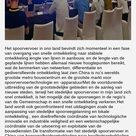
Het spoorvervoer in ons land bevindt zich momenteel in een fase
van overgang van snelle ontwikkeling naar stabiele
ontwikkeling.lengte van lijnen in aanbouw, en de lengte van de
geplande lijnen hebben allemaal nieuwe hoogtepunten bereikt,
wat de kenmerken van netwerken, differentiatie en
gediversifieerde ontwikkeling laat zien.China is nu's werelds
grootste metro bouwcentrum en de grootste markt voor
spoorvervoertechnologie en -apparatuurMet de voortdurende
uitbreiding van de grootstedelijke gebieden en de aanleg van
nieuwe steden, terwijl het stedelijke spoorvervoer in mijn land zich
snel ontwikkelt, is het mogelijk dat de spoorwegen in de regio's
van de Gemeenschap in een snelle ontwikkeling verkeren.Het
land wordt ook geconfronteerd met uitdagingen zoals de
aanpassing van stedelijke spoorwegplanning en lokale
ontwikkeling., een doeltreffende coördinatie van technologische
innovatie en industriële veiligheid en een wetenschappelijke
coördinatie van de uitvoering en exploitatie van de
bouwdiensten.De transformatie van het stedelijk spoorvervoer in
China van hogesnelheidsontwikkeling naar kwaliteitsontwikkeling,