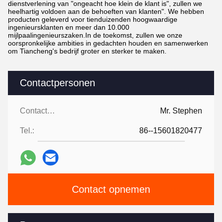
dienstverlening van "ongeacht hoe klein de klant is", zullen we
heelhartig voldoen aan de behoeften van klanten". We hebben
producten geleverd voor tienduizenden hoogwaardige
ingenieursklanten en meer dan 10.000
mijlpaalingenieurszaken.In de toekomst, zullen we onze
oorspronkelijke ambities in gedachten houden en samenwerken
om Tiancheng's bedrijf groter en sterker te maken.
Contactpersonen
Contactpersonen:
Mr. Stephen
Tel.:
86--15601820477
Contact opnemen