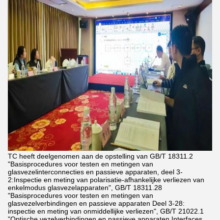
TC heeft deelgenomen aan de opstelling van GB/T 18311.2
"Basisprocedures voor testen en metingen van
glasvezelinterconnecties en passieve apparaten, deel 3-
2:Inspectie en meting van polarisatie-afhankelijke verliezen van
enkelmodus glasvezelapparaten", GB/T 18311.28
"Basisprocedures voor testen en metingen van
glasvezelverbindingen en passieve apparaten Deel 3-28:
inspectie en meting van onmiddellijke verliezen", GB/T 21022.1
"Optische vezelverbindingen en passieve apparaten Interfaces