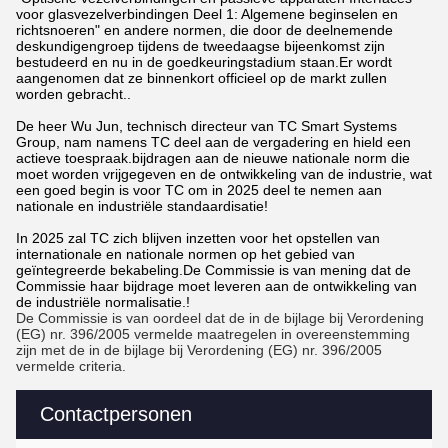
voor glasvezelverbindingen Deel 1: Algemene beginselen en
richtsnoeren" en andere normen, die door de deelnemende
deskundigengroep tijdens de tweedaagse bijeenkomst zijn
bestudeerd en nu in de goedkeuringstadium staan.Er wordt
aangenomen dat ze binnenkort officieel op de markt zullen
worden gebracht..
De heer Wu Jun, technisch directeur van TC Smart Systems
Group, nam namens TC deel aan de vergadering en hield een
actieve toespraak.bijdragen aan de nieuwe nationale norm die
moet worden vrijgegeven en de ontwikkeling van de industrie, wat
een goed begin is voor TC om in 2025 deel te nemen aan
nationale en industriële standaardisatie!
In 2025 zal TC zich blijven inzetten voor het opstellen van
internationale en nationale normen op het gebied van
geïntegreerde bekabeling.De Commissie is van mening dat de
Commissie haar bijdrage moet leveren aan de ontwikkeling van
de industriële normalisatie.!
De Commissie is van oordeel dat de in de bijlage bij Verordening
(EG) nr. 396/2005 vermelde maatregelen in overeenstemming
zijn met de in de bijlage bij Verordening (EG) nr. 396/2005
vermelde criteria.
Contactpersonen