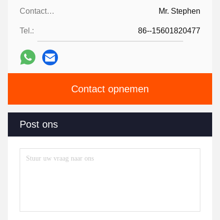
Contactpersonen:
Mr. Stephen
Tel.:
86--15601820477
Contact opnemen
Post ons