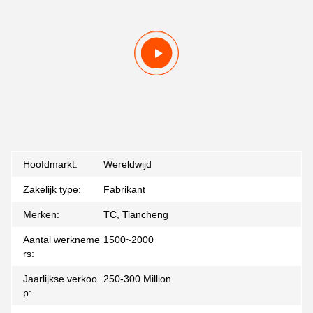
Hoofdmarkt:
Wereldwijd
Zakelijk type:
Fabrikant
Merken:
TC, Tiancheng
Aantal werkneme
1500~2000
rs:
Jaarlijkse verkoo
250-300 Million
p: