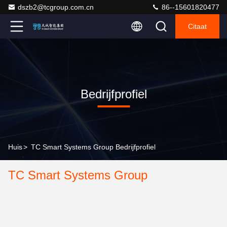
dszb2@tcgroup.com.cn
86--15601820477
Citaat
Bedrijfprofiel
Huis
>
TC Smart Systems Group Bedrijfprofiel
TC Smart Systems Group