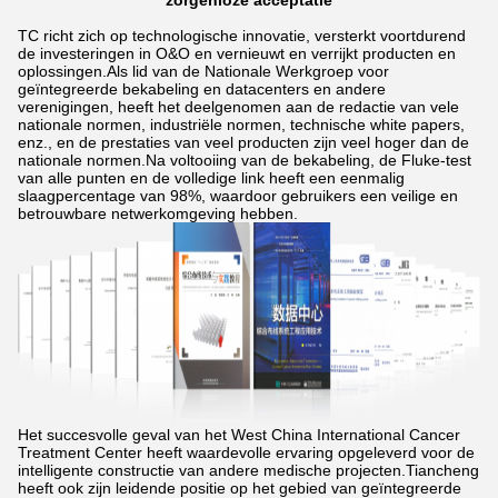
zorgenloze acceptatie
TC richt zich op technologische innovatie, versterkt voortdurend
de investeringen in O&O en vernieuwt en verrijkt producten en
oplossingen.Als lid van de Nationale Werkgroep voor
geïntegreerde bekabeling en datacenters en andere
verenigingen, heeft het deelgenomen aan de redactie van vele
nationale normen, industriële normen, technische white papers,
enz., en de prestaties van veel producten zijn veel hoger dan de
nationale normen.Na voltooiing van de bekabeling, de Fluke-test
van alle punten en de volledige link heeft een eenmalig
slaagpercentage van 98%, waardoor gebruikers een veilige en
betrouwbare netwerkomgeving hebben.
Het succesvolle geval van het West China International Cancer
Treatment Center heeft waardevolle ervaring opgeleverd voor de
intelligente constructie van andere medische projecten.Tiancheng
heeft ook zijn leidende positie op het gebied van geïntegreerde