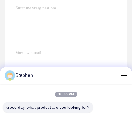
Stephen
Verzend
10:05 PM
Good day, what product are you looking for?
TC Smart Systems Group