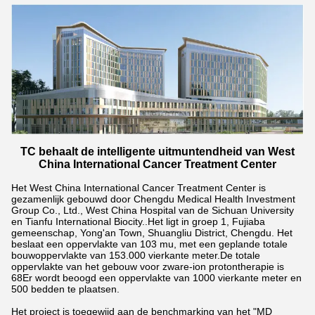
TC behaalt de intelligente uitmuntendheid van West
China International Cancer Treatment Center
Het West China International Cancer Treatment Center is
gezamenlijk gebouwd door Chengdu Medical Health Investment
Group Co., Ltd., West China Hospital van de Sichuan University
en Tianfu International Biocity..Het ligt in groep 1, Fujiaba
gemeenschap, Yong'an Town, Shuangliu District, Chengdu. Het
beslaat een oppervlakte van 103 mu, met een geplande totale
bouwoppervlakte van 153.000 vierkante meter.De totale
oppervlakte van het gebouw voor zware-ion protontherapie is
68Er wordt beoogd een oppervlakte van 1000 vierkante meter en
500 bedden te plaatsen.
Het project is toegewijd aan de benchmarking van het "MD