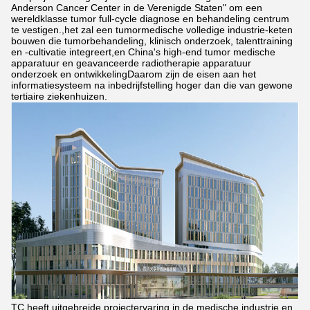
Anderson Cancer Center in de Verenigde Staten" om een
wereldklasse tumor full-cycle diagnose en behandeling centrum
te vestigen.,het zal een tumormedische volledige industrie-keten
bouwen die tumorbehandeling, klinisch onderzoek, talenttraining
en -cultivatie integreert,en China's high-end tumor medische
apparatuur en geavanceerde radiotherapie apparatuur
onderzoek en ontwikkelingDaarom zijn de eisen aan het
informatiesysteem na inbedrijfstelling hoger dan die van gewone
tertiaire ziekenhuizen.
TC heeft uitgebreide projectervaring in de medische industrie en