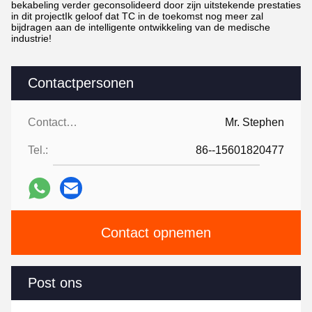
bekabeling verder geconsolideerd door zijn uitstekende prestaties
in dit projectIk geloof dat TC in de toekomst nog meer zal
bijdragen aan de intelligente ontwikkeling van de medische
industrie!
Contactpersonen
Contactpersonen:
Mr. Stephen
Tel.:
86--15601820477
Contact opnemen
Post ons