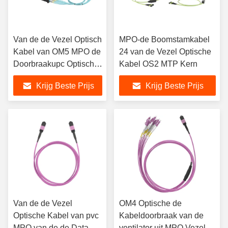
Van de de Vezel Optisch
MPO-de Boomstamkabel
Kabel van OM5 MPO de
24 van de Vezel Optische
Doorbraakupc Optisch
Kabel OS2 MTP Kern
het Flardkoord van de
Krijg Beste Prijs
Krijg Beste Prijs
Data Centervezel
Van de de Vezel
OM4 Optische de
Optische Kabel van pvc
Kabeldoorbraak van de
MPO van de de Data
ventilator uit MPO Vezel