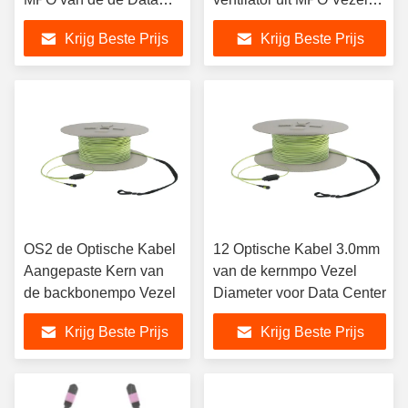
Centera2 Vezel de
1.8mm mpo-LC
Krijg Beste Prijs
Krijg Beste Prijs
Doorbraakkabel
OS2 de Optische Kabel
12 Optische Kabel 3.0mm
Aangepaste Kern van
van de kernmpo Vezel
de backbonempo Vezel
Diameter voor Data Center
Krijg Beste Prijs
Krijg Beste Prijs