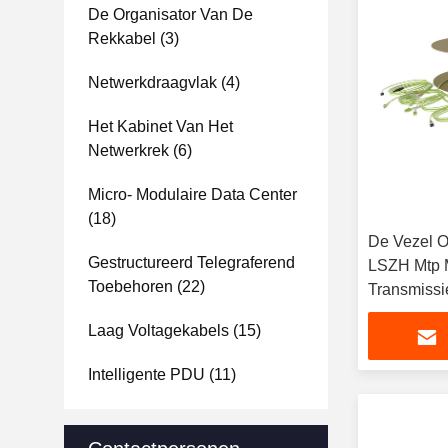
De Organisator Van De
Rekkabel
(3)
Netwerkdraagvlak
(4)
Het Kabinet Van Het
Netwerkrek
(6)
Micro- Modulaire Data Center
(18)
De Vezel O
Gestructureerd Telegraferend
LSZH Mtp
Toebehoren
(22)
Transmissi
Laag Voltagekabels
(15)
Intelligente PDU
(11)