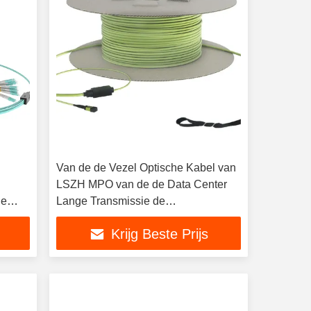
Van de de Vezel Optische Kabel van
LSZH MPO van de de Data Center
de
Lange Transmissie de
Boomstamkabel van Mtp
Krijg Beste Prijs