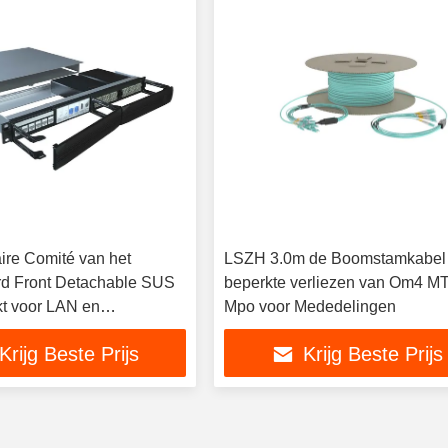
ire Comité van het
LSZH 3.0m de Boomstamkabel
rd Front Detachable SUS
beperkte verliezen van Om4 M
t voor LAN en
Mpo voor Mededelingen
rk
Krijg Beste Prijs
Krijg Beste Prijs