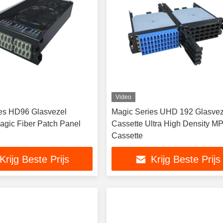
Video
es HD96 Glasvezel
Magic Series UHD 192 Glasvez
agic Fiber Patch Panel
Cassette Ultra High Density M
Cassette
Krijg Beste Prijs
Krijg Beste Prijs