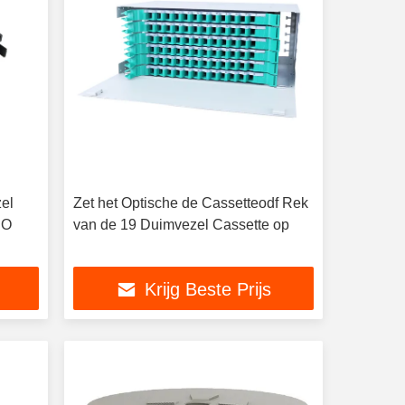
el
Zet het Optische de Cassetteodf Rek
PO
van de 19 Duimvezel Cassette op
Krijg Beste Prijs