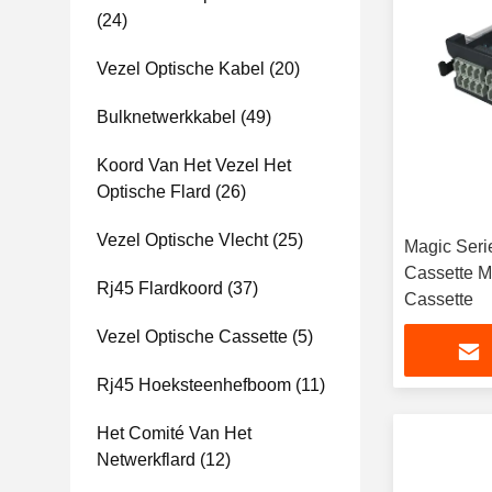
(24)
Vezel Optische Kabel
(20)
Bulknetwerkkabel
(49)
Koord Van Het Vezel Het
Optische Flard
(26)
Vezel Optische Vlecht
(25)
Magic Seri
Cassette M
Rj45 Flardkoord
(37)
Cassette
Vezel Optische Cassette
(5)
Rj45 Hoeksteenhefboom
(11)
Het Comité Van Het
Netwerkflard
(12)