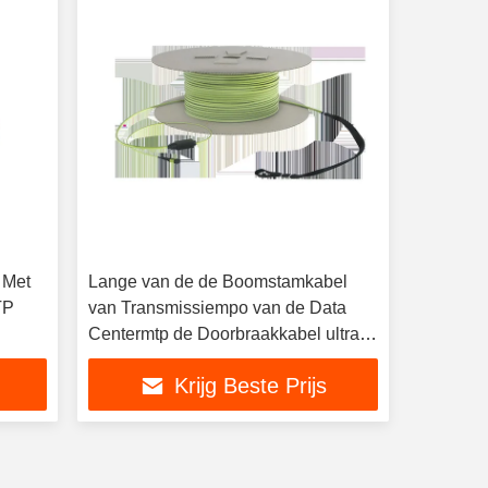
 Met
Lange van de de Boomstamkabel
TP
van Transmissiempo van de Data
Centermtp de Doorbraakkabel ultra
Met beperkte verliezen
Krijg Beste Prijs